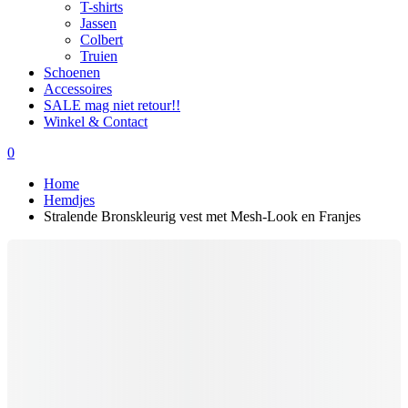
T-shirts
Jassen
Colbert
Truien
Schoenen
Accessoires
SALE mag niet retour!!
Winkel & Contact
0
Home
Hemdjes
Stralende Bronskleurig vest met Mesh-Look en Franjes