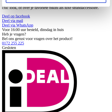
Stijltip: Draag het vest over een basic top met jeans voor een casual-
chic look, of over je favoriete bikini als luxe strandaccessoire.
Deel op facebook
Deel via mail
Deel via WhatsApp
Voor 16:00 uur besteld, dinsdag in huis
Heb je vragen?
Bel ons gerust voor vragen over het product!
0172 255 225
Gesloten