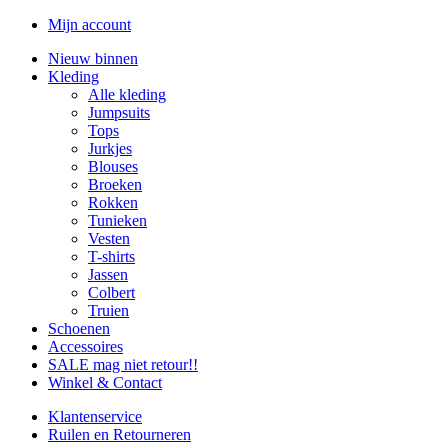
Mijn account
Nieuw binnen
Kleding
Alle kleding
Jumpsuits
Tops
Jurkjes
Blouses
Broeken
Rokken
Tunieken
Vesten
T-shirts
Jassen
Colbert
Truien
Schoenen
Accessoires
SALE mag niet retour!!
Winkel & Contact
Klantenservice
Ruilen en Retourneren