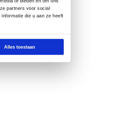
 media te bieden en om ons
ze partners voor social
nformatie die u aan ze heeft
Alles toestaan