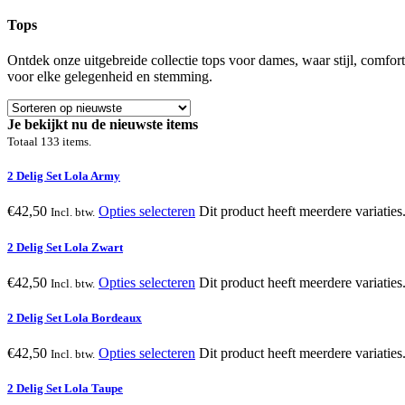
Tops
Ontdek onze uitgebreide collectie tops voor dames, waar stijl, comfort
voor elke gelegenheid en stemming.
Je bekijkt nu de nieuwste items
Totaal 133 items.
2 Delig Set Lola Army
€
42,50
Opties selecteren
Dit product heeft meerdere variati
Incl. btw.
2 Delig Set Lola Zwart
€
42,50
Opties selecteren
Dit product heeft meerdere variati
Incl. btw.
2 Delig Set Lola Bordeaux
€
42,50
Opties selecteren
Dit product heeft meerdere variati
Incl. btw.
2 Delig Set Lola Taupe