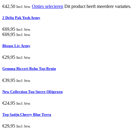
€
42,50
Opties selecteren
Dit product heeft meerdere variati
Incl. btw.
2 Delig Pak Yosh Army
€
69,95
Incl. btw.
€
69,95
Incl. btw.
Blouse Liv Army
€
29,95
Incl. btw.
Gemma Ricceri Boho Top Bruin
€
39,95
Incl. btw.
New Collection Top Sterre Olijgroen
€
24,95
Incl. btw.
Top Satijn Cherry Blue Terra
€
29,95
Incl. btw.