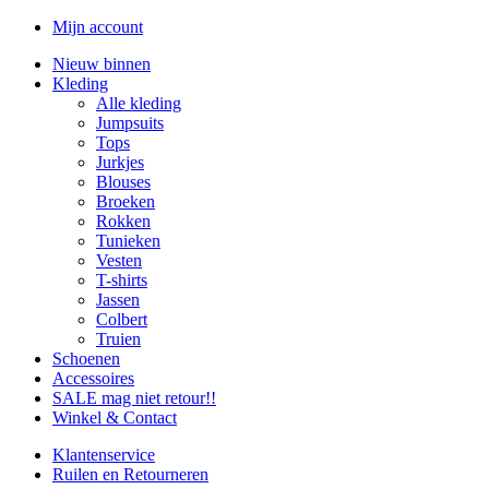
Mijn account
Nieuw binnen
Kleding
Alle kleding
Jumpsuits
Tops
Jurkjes
Blouses
Broeken
Rokken
Tunieken
Vesten
T-shirts
Jassen
Colbert
Truien
Schoenen
Accessoires
SALE mag niet retour!!
Winkel & Contact
Klantenservice
Ruilen en Retourneren