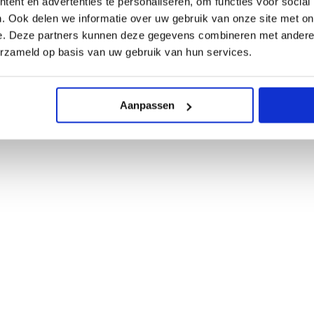
ent en advertenties te personaliseren, om functies voor social
. Ook delen we informatie over uw gebruik van onze site met on
e. Deze partners kunnen deze gegevens combineren met andere i
erzameld op basis van uw gebruik van hun services.
Filter
Aanpassen